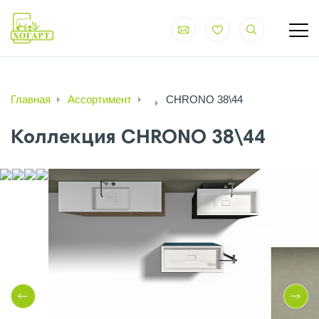
Главная
Ассортимент
CHRONO 38\44
Коллекция CHRONO 38\44