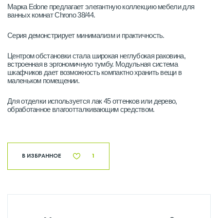
Марка Edone предлагает элегантную коллекцию мебели для
ванных комнат Chrono 38/44.
Серия демонстрирует минимализм и практичность.
Центром обстановки стала широкая неглубокая раковина,
встроенная в эргономичную тумбу. Модульная система
шкафчиков дает возможность компактно хранить вещи в
маленьком помещении.
Для отделки используется лак 45 оттенков или дерево,
обработанное влагоотталкивающим средством.
В ИЗБРАННОЕ
1