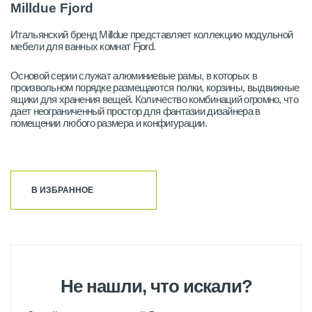
Milldue Fjord
Итальянский бренд Milldue представляет коллекцию модульной
мебели для ванных комнат Fjord.
Основой серии служат алюминиевые рамы, в которых в
произвольном порядке размещаются полки, корзины, выдвижные
ящики для хранения вещей. Количество комбинаций огромно, что
дает неограниченный простор для фантазии дизайнера в
помещении любого размера и конфигурации.
В ИЗБРАННОЕ
Не нашли, что искали?