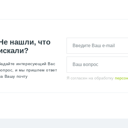
Не нашли, что
искали?
Задайте интересующий Вас
вопрос, и мы пришлем ответ
на Вашу почту
Я согласен на обработку
персо