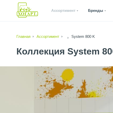
Ассортимент
Бренды
Главная
Ассортимент
System 800 K
Коллекция System 80