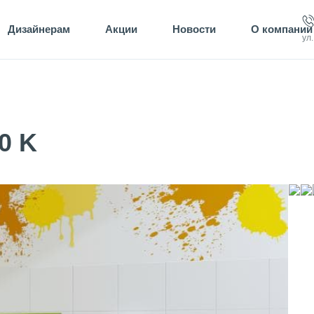
Дизайнерам
Акции
Новости
О компании
ул
0 K