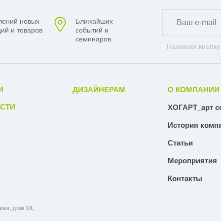
лений новых
Ближайших
ий и товаров
событий и
семинаров
Нажимая кнопку
И
ДИЗАЙНЕРАМ
О КОМПАНИИ
СТИ
ХОГАРТ_арт с
История комп
Статьи
Мероприятия
Контакты
ая, дом 18,