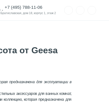
+7 (495) 788-11-06
и
. Братиславская, дом 18, корпус 1, этаж 2
сота от Geesa
орая предназначена для эксплуатации в
тильных аксессуаров для ванных комнат,
и коллекцию, которая предназначена для