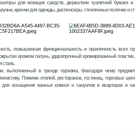
озаторы для моющих средств, держатели туалетной бумаги и 
ручни, крючки для одежды, диспенсеры, стеклянные полочки и ст
ость, повышенная функциональность и практичность всех пре
окрытая хромом латунь, ударопрочный хромированный пластик,
 сталь.
ии, выполненный в тренде пуризма, благодаря чему предм
тилистику. Помимо отелей, ресторанов, гостиниц, торговых цен
т для оснащения ванных комнат и санузлов в квартирах и ч