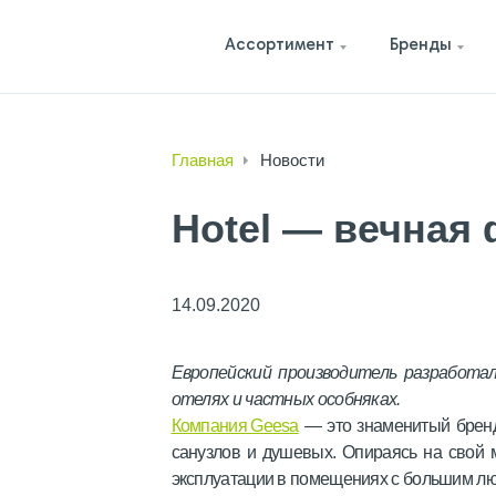
Ассортимент
Бренды
Главная
Новости
Hotel — вечная 
14.09.2020
Европейский производитель разработал
отелях и частных особняках.
Компания Geesa
— это знаменитый бренд 
санузлов и душевых. Опираясь на свой 
эксплуатации в помещениях с большим л