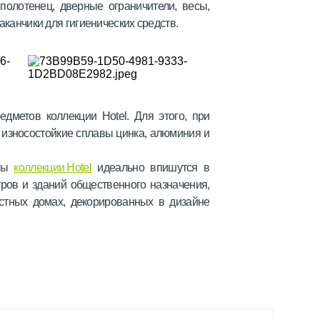
полотенец, дверные ограничители, весы,
аканчики для гигиенических средств.
дметов коллекции Hotel. Для этого, при
 износостойкие сплавы цинка, алюминия и
еты
коллекции Hotel
идеально впишутся в
тров и зданий общественного назначения,
астных домах, декорированных в дизайне