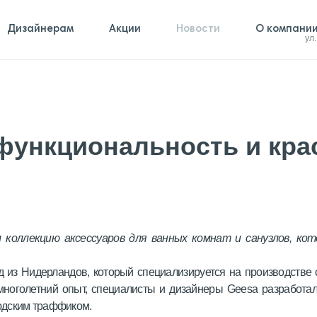
Дизайнерам
Акции
Новости
О компани
ул
функциональность и кра
 коллекцию аксессуаров для ванных комнат и санузлов, кот
из Нидерландов, который специализируется на производстве с
многолетний опыт, специалисты и дизайнеры Geesa разработал
юдским траффиком.