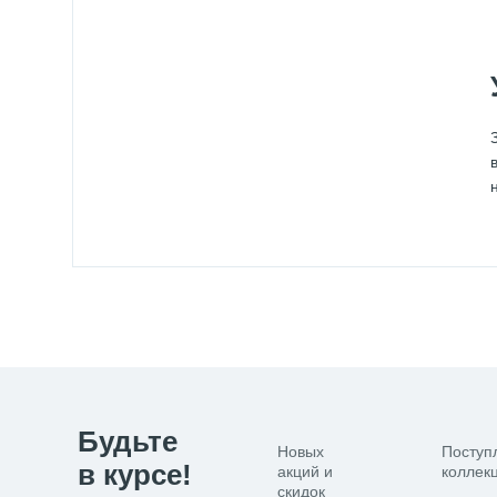
Будьте
Новых
Поступ
в курсе!
акций и
коллекц
скидок