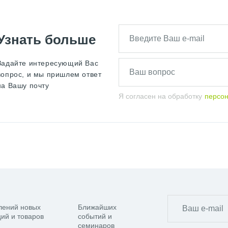
Узнать больше
Задайте интересующий Вас
вопрос, и мы пришлем ответ
на Вашу почту
Я согласен на обработку
персо
лений новых
Ближайших
ий и товаров
событий и
семинаров