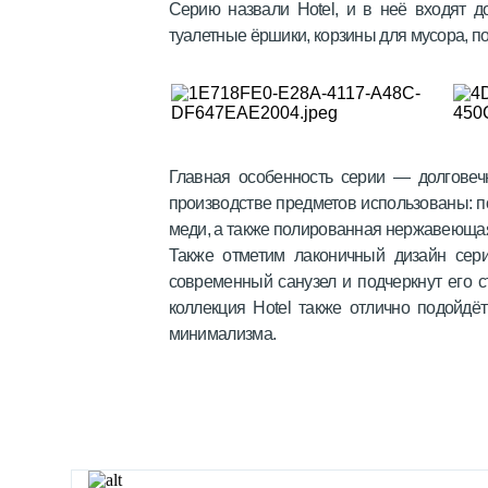
Серию назвали Hotel, и в неё входят д
туалетные ёршики, корзины для мусора, по
Главная особенность серии — долговечн
производстве предметов использованы: п
меди, а также полированная нержавеющая
Также отметим лаконичный дизайн сер
современный санузел и подчеркнут его с
коллекция Hotel также отлично подойдё
минимализма.