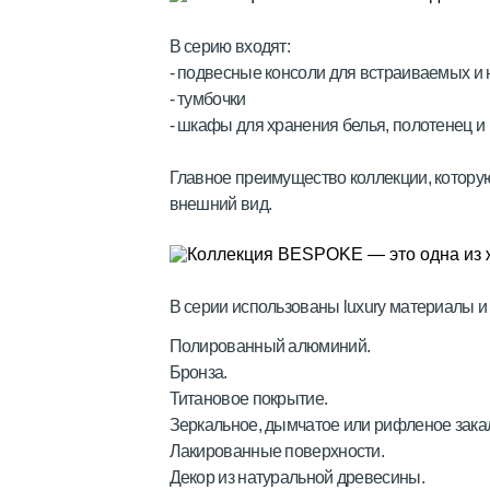
В серию входят:
- подвесные консоли для встраиваемых и
- тумбочки
- шкафы для хранения белья, полотенец и
Главное преимущество коллекции, котору
внешний вид.
В серии использованы luxury материалы и
Полированный алюминий.
Бронза.
Титановое покрытие.
Зеркальное, дымчатое или рифленое зака
Лакированные поверхности.
Декор из натуральной древесины.