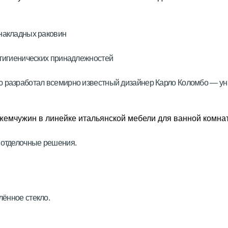
 накладных раковин
 гигиенических принадлежностей
ю разработал всемирно известный дизайнер Карло Коломбо — у
 отделочные решения.
лённое стекло.