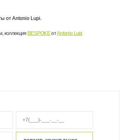
м, коллекция
BESPOKE
от
Antonio Lupi