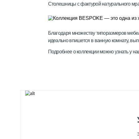
Столешницы с фактурой натурального мр
Благодаря множеству типоразмеров мебел
идеально впишется в ванную комнату, вы
Подробнее о коллекции можно узнать у н