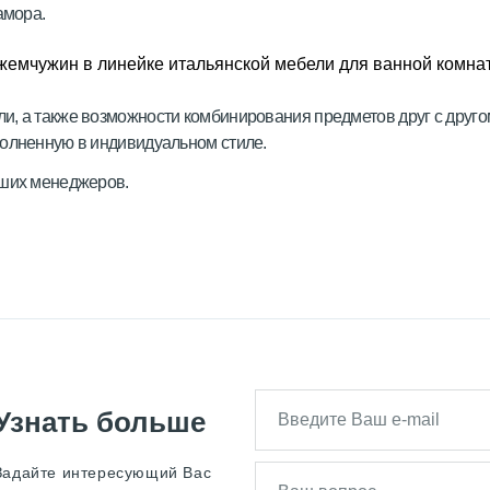
амора.
и, а также возможности комбинирования предметов друг с друго
полненную в индивидуальном стиле.
аших менеджеров.
Узнать больше
Задайте интересующий Вас