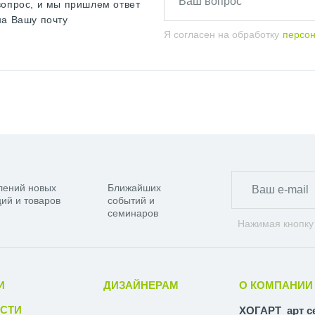
вопрос, и мы пришлем ответ
на Вашу почту
Я согласен на обработку
персо
лений новых
Ближайших
ий и товаров
событий и
семинаров
Нажимая кнопку
И
ДИЗАЙНЕРАМ
О КОМПАНИИ
СТИ
ХОГАРТ_арт с