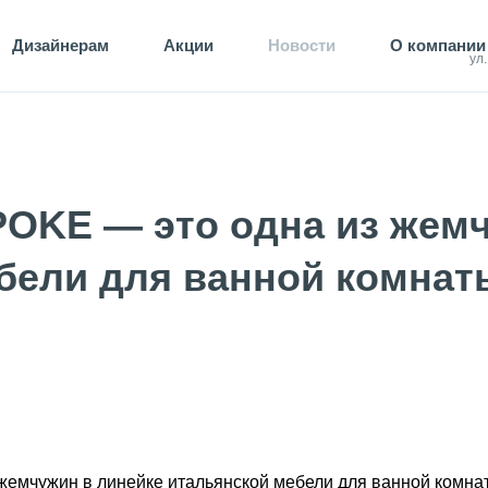
Дизайнерам
Акции
Новости
О компании
ул
OKE — это одна из жемч
бели для ванной комнаты