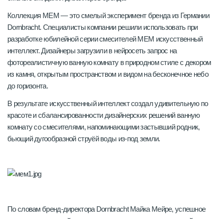
Коллекция MEM — это смелый эксперимент бренда из Германии
Dornbracht. Специалисты компании решили использовать при
разработке юбилейной серии смесителей MEM искусственный
интеллект. Дизайнеры загрузили в нейросеть запрос на
фотореалистичную ванную комнату в природном стиле с декором
из камня, открытым пространством и видом на бесконечное небо
до горизонта.
В результате искусственный интеллект создал удивительную по
красоте и сбалансированности дизайнерских решений ванную
комнату со смесителями, напоминающими застывший родник,
бьющий дугообразной струёй воды из-под земли.
По словам бренд-директора Dornbracht Майка Мейре, успешное