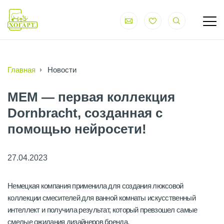
Главная
Новости
MEM — первая коллекция
Dornbracht, созданная с
помощью нейросети!
27.04.2023
Немецкая компания применила для создания люксовой
коллекции смесителей для ванной комнаты искусственный
интеллект и получила результат, который превзошел самые
смелые ожидания дизайнеров бренда.