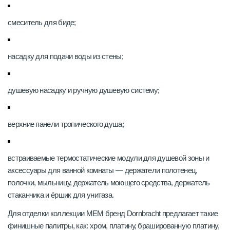
смеситель для биде;
насадку для подачи воды из стены;
душевую насадку и ручную душевую систему;
верхние панели тропического душа;
встраиваемые термостатические модули для душевой зоны и
аксессуары для ванной комнаты — держатели полотенец,
полочки, мыльницу, держатель моющего средства, держатель
стаканчика и ёршик для унитаза.
Для отделки коллекции MEM бренд Dornbracht предлагает такие
финишные палитры, как: хром, платину, брашированную платину,