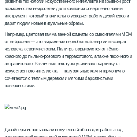
развитие технологий искусственного интеллекта и взрывной рост
возможностей нейросетей дали компании совершенно новый
инструмент, который значительно ускоряет работу дизайнеров и
дарит людям новые визуальные образы.
Например, цветовая гамма ванной комнаты со смесителями MEM
от нейросети — это выражение первобытной энергии и возврат
человека к своим истокам. Палитры варьируются от тёмно-
красного до пыльно-розового и терракотового, а также песочного и
антрацитового. Различные текстуры усиливают картинку от
искусственного интеллекта — натуральные камни гармонично
сочетаются с теплым деревом и мягкими бархатистыми
поверхностями.
Дизайнеры использовали полученный образ для работы над
пуристической коллекцией смесителей MEM, посвящённых