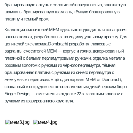
брашированную латунь с золотистой поверхностью, золотистую
шампань, брашированную шампань, тёмную брашированную
платину и темный хром.
Коллекция смесителей MEM идеально подходит для оснащения
ванных комнат, разработанных по индивидуальному проекту. Для
ценителей эксклюзива Dornbracht разработал люксовые
варианты смесителей MEM — корпус и излив, декорированный
платиной с белыми перламутровыми ручками, отделка металла
розовым золотом с ручками из чёрного перламутра, тёмная
брашированная платина с ручками из синего перламутра с
жемчужным переливом. Ещё один вариант MEM от Dornbracht,
созданный в сотрудничестве со знаменитым дизайнерским бюро
Sieger Design, — смеситель в отделке 22-х каратным золотом с
ручками из гравированного хрусталя.