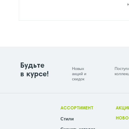
Будьте
Новых
Поступ
в курсе!
акций и
коллекц
скидок
АССОРТИМЕНТ
АКЦИ
Стили
НОВО