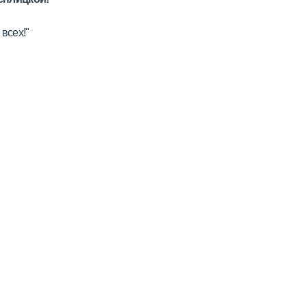
 всех!"