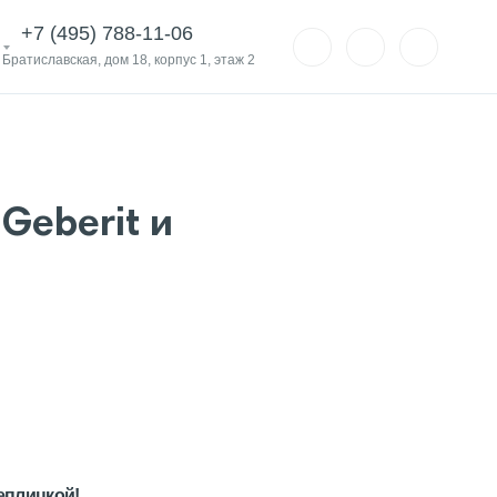
+7 (495) 788-11-06
. Братиславская, дом 18, корпус 1, этаж 2
Geberit и
еплицкой!