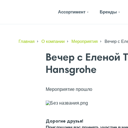
Ассортимент
Бренды
Главная
О компании
Мероприятия
Вечер с Ел
Вечер с Еленой 
Hansgrohe
Мероприятие прошло
Дорогие друзья!
Приглашаем вас принять участие в м