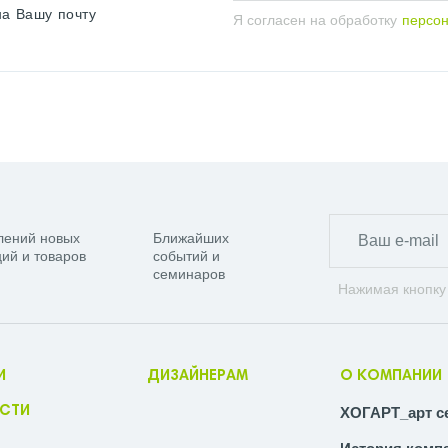
на Вашу почту
Я согласен на обработку
персо
лений новых
Ближайших
ий и товаров
событий и
семинаров
Нажимая кнопку
И
ДИЗАЙНЕРАМ
О КОМПАНИИ
СТИ
ХОГАРТ_арт с