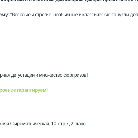
ему:
"Веселые и строгие, необычные и классические санузлы для
рная дегустации и множество сюрпризов!
роение гарантируем!
яя Сыромятническая, 10, стр.7, 2 этаж)