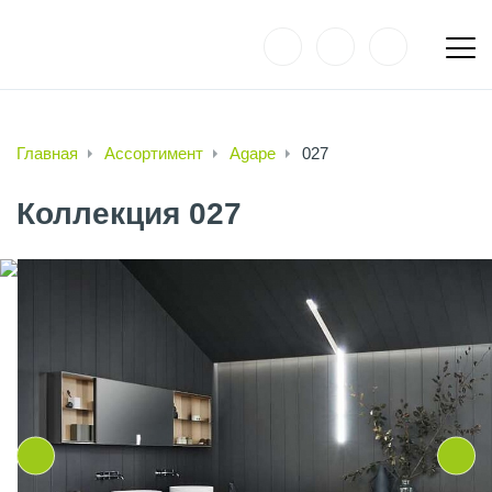
Главная
Ассортимент
Agape
027
Коллекция 027