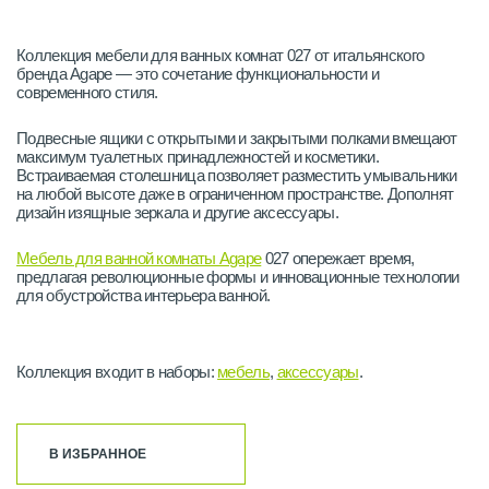
Коллекция мебели для ванных комнат 027 от итальянского
бренда Agape — это сочетание функциональности и
современного стиля.
Подвесные ящики с открытыми и закрытыми полками вмещают
максимум туалетных принадлежностей и косметики.
Встраиваемая столешница позволяет разместить умывальники
на любой высоте даже в ограниченном пространстве. Дополнят
дизайн изящные зеркала и другие аксессуары.
Мебель для ванной комнаты Agape
027 опережает время,
предлагая революционные формы и инновационные технологии
для обустройства интерьера ванной.
Коллекция входит в наборы:
мебель
,
аксессуары
.
В ИЗБРАННОЕ