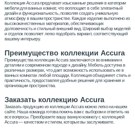
Коллекция Accura предлагает изысканные решения в категории
мебели для ванных комнат, что воплощает в себе элегантный
дизайн и функциональность, позволяя создать уникальную
атмосферу в вашем пространстве. Каждое изделие выполнено из
высококачественных материалов, обеспечивающих
долговечность и стильный внешний вид. Широкий выбор моделей
и отделок позволяет легко подобрать вариант, соответствующий
вашему интерьеру.
Преимущество коллекции Accura
Преимущества коллекции Accura заключаются во внимании к
деталям и современном подходе к дизайну. Мебель доступна в
различных размерах, что дает возможность использовать ее в
ванных комнатах любой площади. Коллекция объединяет стиль и
практичность, предоставляя удобные решения для хранения и
организации пространства.
Заказать коллекцию Accura
Заказать продукцию из коллекции Accura можно легко на нашем
сайте. Наша команда готова помочь вам с выбором и ответить на
все вопросы. Преобразите вашу ванную комнату с коллекцией
Accura — качеством и стилем, которые вы заслуживаете.