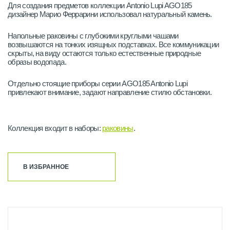
Для создания предметов коллекции Antonio Lupi AGO185
дизайнер Марио Феррарини использовал натуральный камень.
Напольные раковины с глубокими круглыми чашами
возвышаются на тонких изящных подставках. Все коммуникации
скрыты, на виду остаются только естественные природные
образы водопада.
Отдельно стоящие приборы серии AGO185 Antonio Lupi
привлекают внимание, задают направление стилю обстановки.
Коллекция входит в наборы:
раковины
.
В ИЗБРАННОЕ