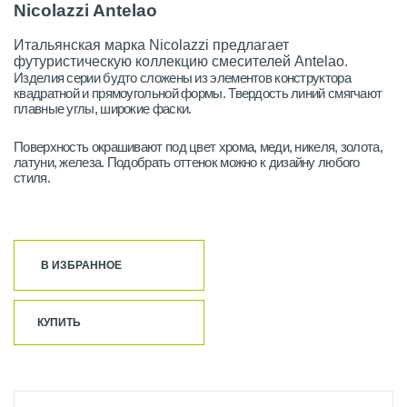
Nicolazzi Antelao
Итальянская марка Nicolazzi предлагает
футуристическую коллекцию смесителей Antelao.
Изделия серии будто сложены из элементов конструктора
квадратной и прямоугольной формы. Твердость линий смягчают
плавные углы, широкие фаски.
Поверхность окрашивают под цвет хрома, меди, никеля, золота,
латуни, железа. Подобрать оттенок можно к дизайну любого
стиля.
В ИЗБРАННОЕ
КУПИТЬ