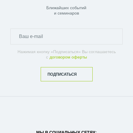
Ближайших событий
и семинаров
Нажимая кнопку «Подписаться» Вы соглашаетесь
с
договором оферты
ПОДПИСАТЬСЯ
МЫ В СОЦИАЛЬНЫХ СЕТЯХ: