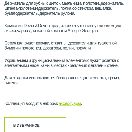
Держатель для зубных щёток, мыльница, полотенцедержатель,
штанга-полотенцедержатель, полка со стеклом, вешалка,
бумагодержатель, держатель рулона.
Компания Devon&Devon представляет утонченную коллекцию
аксессуаров для ванной комнаты Antique Georgian.
Серия включает крючки, стаканы, держатели для туалетной
бумаги и полотенец, дозаторы, полки, поручни.
Украшением и функциональным элементом служит розетка с
элегантными насечками в местах крепления деталей к стене.
Для отделки используются благородные цвета золота, хрома,
никеля.
Коллекция входит в наборы:
аксессуары
.
В ИЗБРАННОЕ