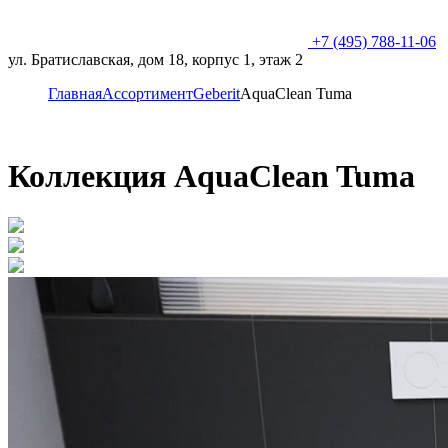
+7 (495) 788-11-06
ул. Братиславская, дом 18, корпус 1, этаж 2
Главная
Ассортимент
Geberit
AquaClean Tuma
Коллекция AquaClean Tuma