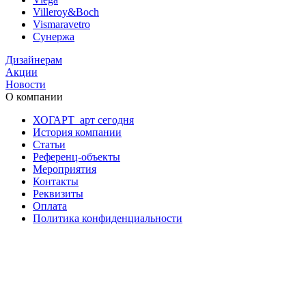
Villeroy&Boch
Vismaravetro
Сунержа
Дизайнерам
Акции
Новости
О компании
ХОГАРТ_арт сегодня
История компании
Статьи
Референц-объекты
Мероприятия
Контакты
Реквизиты
Оплата
Политика конфиденциальности