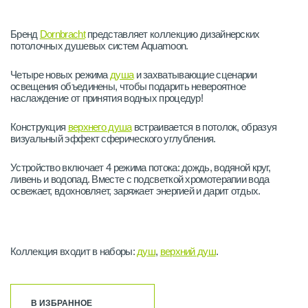
Бренд
Dornbracht
представляет коллекцию дизайнерских
потолочных душевых систем Aquamoon.
Четыре новых режима
душа
и захватывающие сценарии
освещения объединены, чтобы подарить невероятное
наслаждение от принятия водных процедур!
Конструкция
верхнего душа
встраивается в потолок, образуя
визуальный эффект сферического углубления.
Устройство включает 4 режима потока: дождь, водяной круг,
ливень и водопад. Вместе с подсветкой хромотерапии вода
освежает, вдохновляет, заряжает энергией и дарит отдых.
Коллекция входит в наборы:
душ
,
верхний душ
.
В ИЗБРАННОЕ