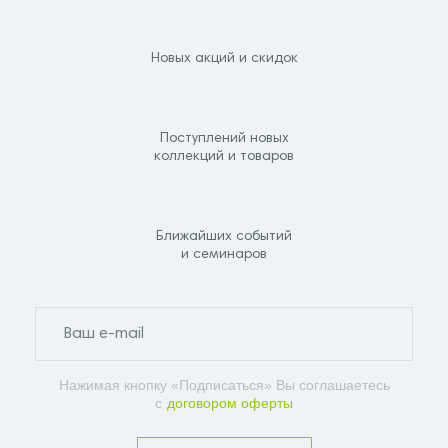
Новых акций и скидок
Поступлений новых
коллекций и товаров
Ближайших событий
и семинаров
Нажимая кнопку «Подписаться» Вы соглашаетесь
с
договором оферты