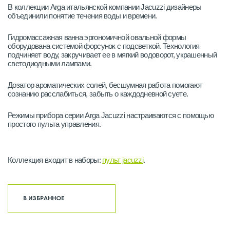
В коллекции Arga итальянской компании Jacuzzi дизайнеры
объединили понятие течения воды и времени.
Гидромассажная ванна эргономичной овальной формы
оборудована системой форсунок с подсветкой. Технология
подчиняет воду, закручивает ее в мягкий водоворот, украшенный
светодиодными лампами.
Дозатор ароматических солей, бесшумная работа помогают
сознанию расслабиться, забыть о каждодневной суете.
Режимы прибора серии Arga Jacuzzi настраиваются с помощью
простого пульта управления.
Коллекция входит в наборы:
пульт jacuzzi
.
В ИЗБРАННОЕ