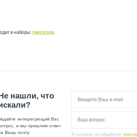
одит в наборы:
смесители
.
Не нашли, что
искали?
Задайте интересующий Вас
вопрос, и мы пришлем ответ
на Вашу почту
Я согласен на обработку
персо