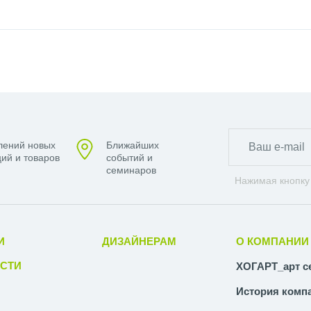
лений новых
Ближайших
ий и товаров
событий и
семинаров
Нажимая кнопку
И
ДИЗАЙНЕРАМ
О КОМПАНИИ
СТИ
ХОГАРТ_арт с
История комп