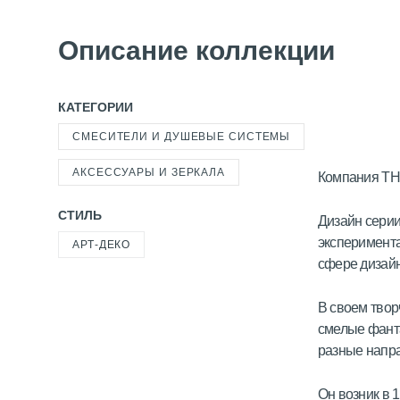
Описание коллекции
КАТЕГОРИИ
СМЕСИТЕЛИ И ДУШЕВЫЕ СИСТЕМЫ
АКСЕССУАРЫ И ЗЕРКАЛА
Компания THG
СТИЛЬ
Дизайн серии
эксперимента
АРТ-ДЕКО
сфере дизайн
В своем твор
смелые фанта
разные напр
Он возник в 