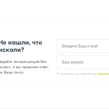
Не нашли, что
искали?
Задайте интересующий Вас
вопрос, и мы пришлем ответ
на Вашу почту
Я согласен на обработку
персо