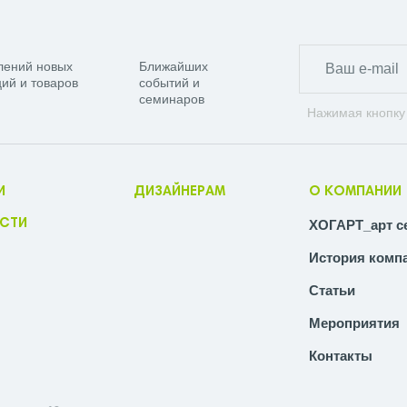
лений новых
Ближайших
ий и товаров
событий и
семинаров
Нажимая кнопку
И
ДИЗАЙНЕРАМ
О КОМПАНИИ
СТИ
ХОГАРТ_арт с
История комп
Статьи
Мероприятия
Контакты