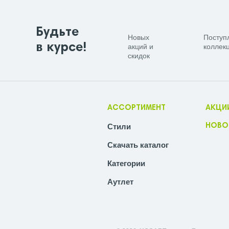
Будьте
Новых
Поступ
в курсе!
акций и
коллекц
скидок
АССОРТИМЕНТ
АКЦИ
Стили
НОВО
Скачать каталог
Категории
Аутлет