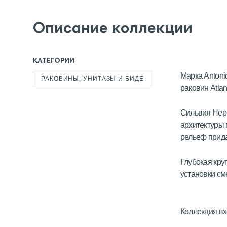
Описание коллекции
КАТЕГОРИИ
Марка Antoni
РАКОВИНЫ, УНИТАЗЫ И БИДЕ
раковин Atlan
Сильвия Нерб
архитектуры 
рельеф прида
Глубокая кру
установки см
Коллекция вх