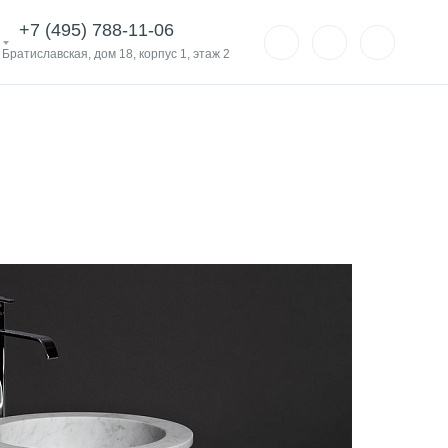
+7 (495) 788-11-06
. Братиславская, дом 18, корпус 1, этаж 2