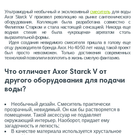
Ультрамодный необычный и эксклюзивный
смеситель
для воды
Axor Starck V произвел революцию на рынке сантехнического
оборудования. Коллекция была разработана совместно с
Филиппом Старком и стала настоящей сенсацией. Никогда еще
водная стихия не была «укрощена» агрегатом столь
выразительной формы.
Идея создания невидимого смесителя пришла в голову еще
отцу руководителя бренда Axor. Но 40-50 лет назад такой проект
был просто невозможен. Только достижения современных
технологий позволили воплотить в жизнь смелую фантазию.
Что отличает Axor Starck V от
другого оборудования для подачи
воды?
Необычный дизайн. Смеситель практически
прозрачный, невидимый. Он как бы растворяется в
помещении. Такой аксессуар не подавляет
окружающий интерьер. Наоборот, придает ему
загадочность и легкость;
В качестве материала используется хрустальное