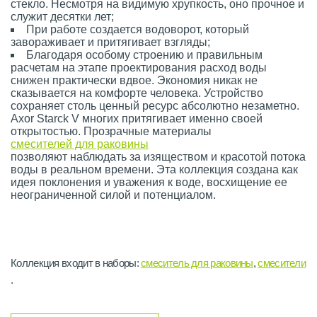
стекло. Несмотря на видимую хрупкость, оно прочное и
служит десятки лет;
При работе создается водоворот, который
завораживает и притягивает взгляды;
Благодаря особому строению и правильным
расчетам на этапе проектирования расход воды
снижен практически вдвое. Экономия никак не
сказывается на комфорте человека. Устройство
сохраняет столь ценный ресурс абсолютно незаметно.
Axor Starck V многих притягивает именно своей
открытостью. Прозрачные материалы
смесителей для раковины
позволяют наблюдать за изяществом и красотой потока
воды в реальном времени. Эта коллекция создана как
идея поклонения и уважения к воде, восхищение ее
неограниченной силой и потенциалом.
Коллекция входит в наборы:
смеситель для раковины
,
смесители
.