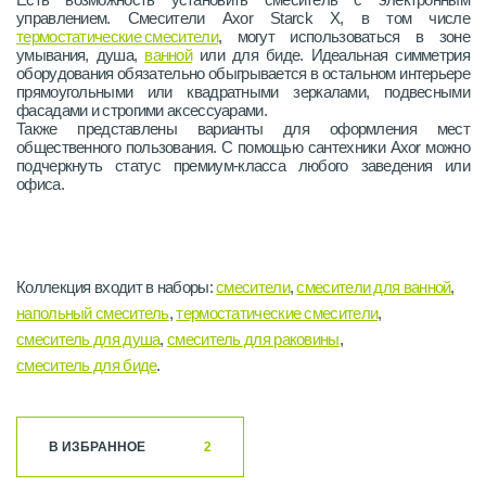
управлением. Смесители Axor Starck X, в том числе
термостатические смесители
, могут использоваться в зоне
умывания, душа,
ванной
или для биде. Идеальная симметрия
оборудования обязательно обыгрывается в остальном интерьере
прямоугольными или квадратными зеркалами, подвесными
фасадами и строгими аксессуарами.
Также представлены варианты для оформления мест
общественного пользования. С помощью сантехники Axor можно
подчеркнуть статус премиум-класса любого заведения или
офиса.
Коллекция входит в наборы:
смесители
,
смесители для ванной
,
напольный смеситель
,
термостатические смесители
,
смеситель для душа
,
смеситель для раковины
,
смеситель для биде
.
В ИЗБРАННОЕ
2