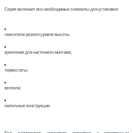
Серия включает все необходимые элементы для установки:
смесители разного уровня высоты;
крепления для настенного монтажа;
термостаты;
вентили;
напольные конструкции.
Есть возможность установить смеситель с электронным