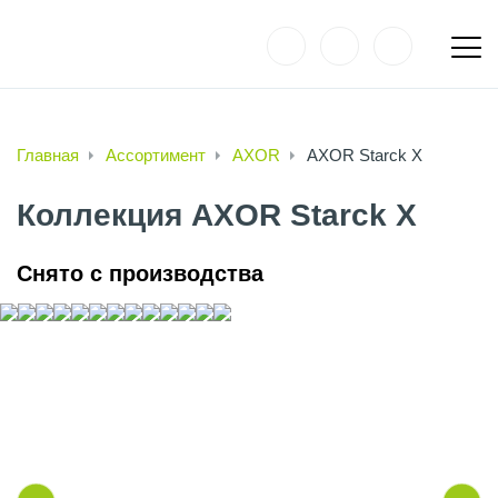
Главная
Ассортимент
AXOR
AXOR Starck X
Коллекция AXOR Starck X
Снято с производства