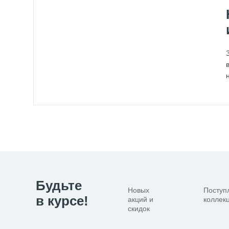
Будьте
Новых
Поступ
в курсе!
акций и
коллекц
скидок