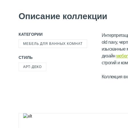
Описание коллекции
КАТЕГОРИИ
Интерпретаци
old navy, чер
МЕБЕЛЬ ДЛЯ ВАННЫХ КОМНАТ
изысканные м
дизайн
мебел
СТИЛЬ
строгий и ко
АРТ-ДЕКО
Коллекция вх