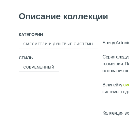
Описание коллекции
КАТЕГОРИИ
Бренд Antoni
СМЕСИТЕЛИ И ДУШЕВЫЕ СИСТЕМЫ
Серия следу
СТИЛЬ
геометрии. П
СОВРЕМЕННЫЙ
основания по
В линейку
см
системы, отд
Коллекция вх