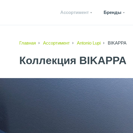
Ассортимент
Бренды
Главная
Ассортимент
Antonio Lupi
BIKAPPA
Коллекция BIKAPPA