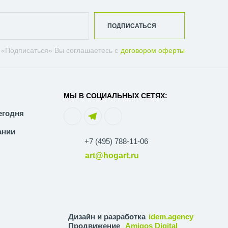
ПОДПИСАТЬСЯ
 «Подписаться» Вы соглашаетесь с
договором оферты
МЫ В СОЦИАЛЬНЫХ СЕТЯХ:
егодня
ании
+7 (495) 788-11-06
art@hogart.ru
Дизайн и разработка
idem.agency
Продвижение
Amigos Digital