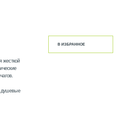
В ИЗБРАННОЕ
я жесткой
рические
чагов.
, душевые