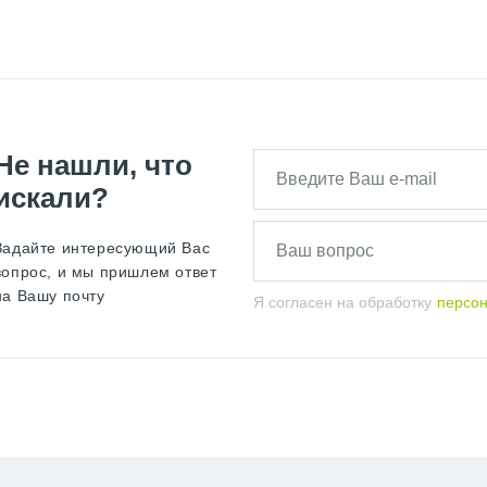
Не нашли, что
искали?
Задайте интересующий Вас
вопрос, и мы пришлем ответ
на Вашу почту
Я согласен на обработку
персо