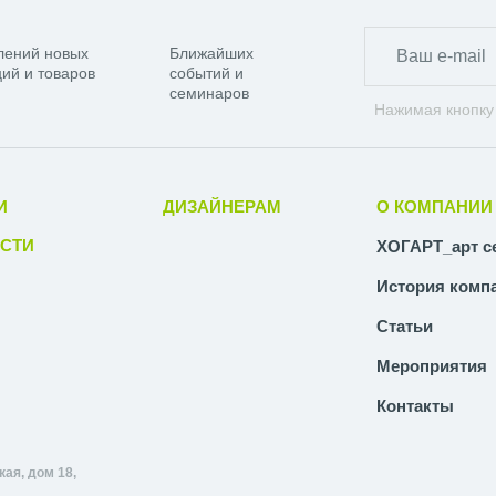
лений новых
Ближайших
ий и товаров
событий и
семинаров
Нажимая кнопку
И
ДИЗАЙНЕРАМ
О КОМПАНИИ
СТИ
ХОГАРТ_арт с
История комп
Статьи
Мероприятия
Контакты
ая, дом 18,