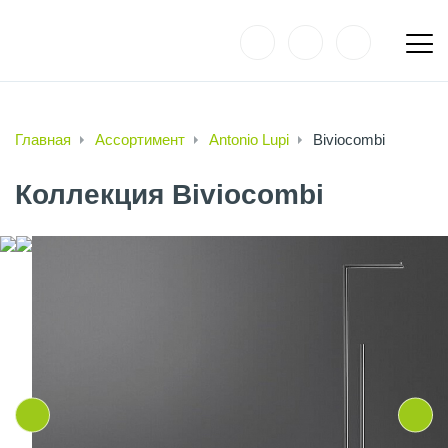
Главная
Ассортимент
Antonio Lupi
Biviocombi
Коллекция Biviocombi