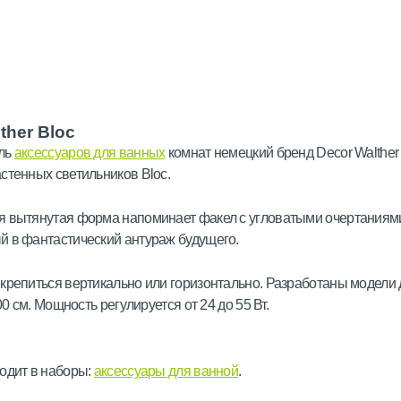
ther Bloc
ль
аксессуаров для ванных
комнат немецкий бренд Decor Walther
стенных светильников Bloc.
я вытянутая форма напоминает факел с угловатыми очертаниям
й в фантастический антураж будущего.
крепиться вертикально или горизонтально. Разработаны модели
100 см. Мощность регулируется от 24 до 55 Вт.
одит в наборы:
аксессуары для ванной
.