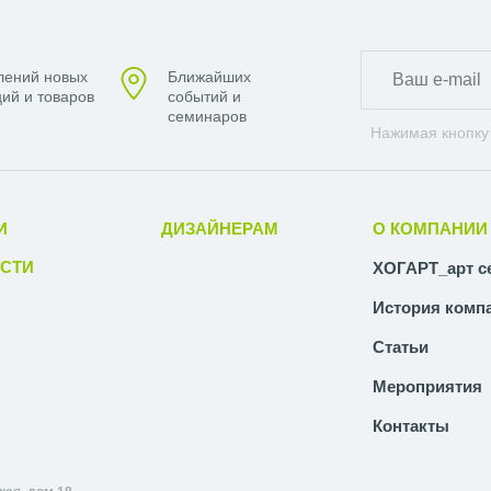
лений новых
Ближайших
ий и товаров
событий и
семинаров
Нажимая кнопку
И
ДИЗАЙНЕРАМ
О КОМПАНИИ
СТИ
ХОГАРТ_арт с
История комп
Статьи
Мероприятия
Контакты