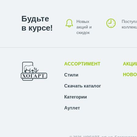
Будьте
Новых
Поступ
в курсе!
акций и
коллекц
скидок
АССОРТИМЕНТ
АКЦИ
НОВО
Стили
Скачать каталог
Категории
Аутлет