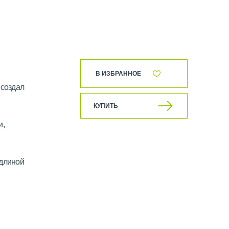
В ИЗБРАННОЕ
 создал
КУПИТЬ
и,
 длиной