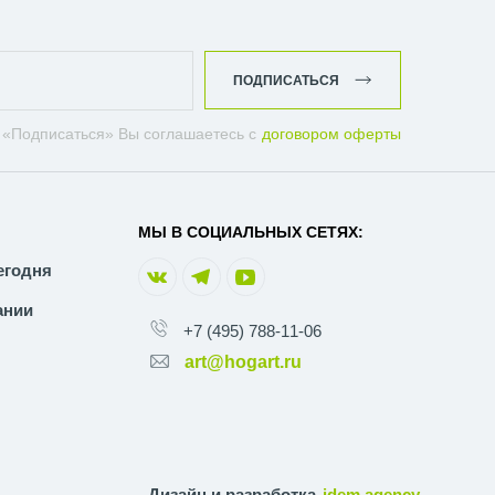
ПОДПИСАТЬСЯ
 «Подписаться» Вы соглашаетесь с
договором оферты
МЫ В СОЦИАЛЬНЫХ СЕТЯХ:
егодня
ании
+7 (495) 788-11-06
art@hogart.ru
Дизайн и разработка
idem.agency