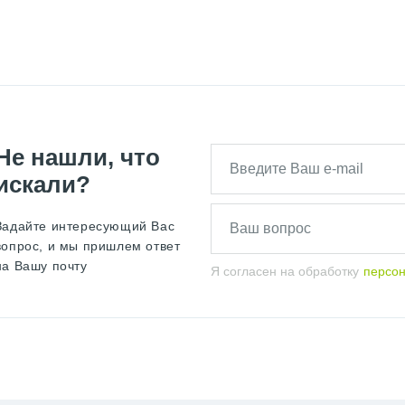
Не нашли, что
искали?
Задайте интересующий Вас
вопрос, и мы пришлем ответ
на Вашу почту
Я согласен на обработку
персо