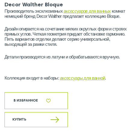
Decor Walther Bloque
Производитель эксклюзивных
аксессуаров для ванных
комнат
немецкий бренд Decor Walther предлагает коллекцию Bloque.
Дизайн опирается на сочетание мягких округлых форм и строгих
прямых углов. Четкая геометрия придает обстановке гармонию.
Пять вариантов отделки делают серию универсальной,
выходящей за рамки стиля.
Детали производятся из латуни и обрабатываются вручную.
Коллекция входит в наборы:
аксессуары для ванной
.
В ИЗБРАННОЕ
КУПИТЬ