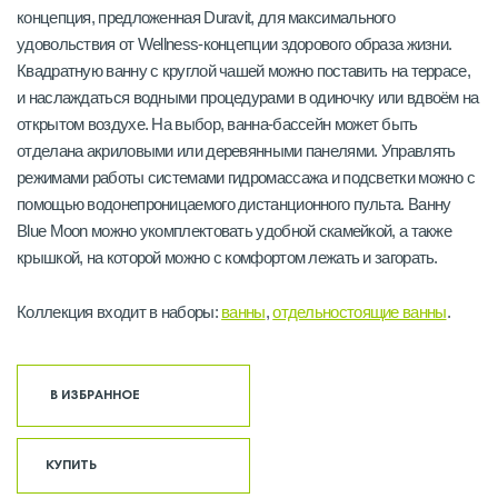
концепция, предложенная Duravit, для максимального
удовольствия от Wellness-концепции здорового образа жизни.
Квадратную ванну с круглой чашей можно поставить на террасе,
и наслаждаться водными процедурами в одиночку или вдвоём на
открытом воздухе. На выбор, ванна-бассейн может быть
отделана акриловыми или деревянными панелями. Управлять
режимами работы системами гидромассажа и подсветки можно с
помощью водонепроницаемого дистанционного пульта. Ванну
Blue Moon можно укомплектовать удобной скамейкой, а также
крышкой, на которой можно с комфортом лежать и загорать.
Коллекция входит в наборы:
ванны
,
отдельностоящие ванны
.
В ИЗБРАННОЕ
КУПИТЬ