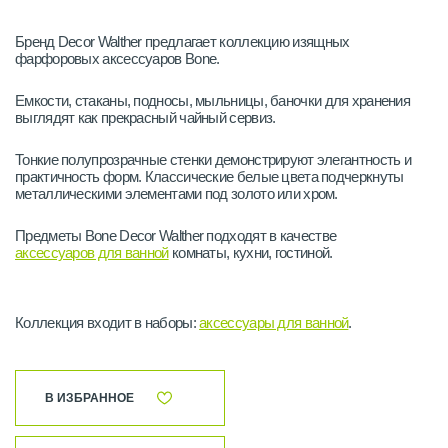
Бренд Decor Walther предлагает коллекцию изящных
фарфоровых аксессуаров Bone.
Емкости, стаканы, подносы, мыльницы, баночки для хранения
выглядят как прекрасный чайный сервиз.
Тонкие полупрозрачные стенки демонстрируют элегантность и
практичность форм. Классические белые цвета подчеркнуты
металлическими элементами под золото или хром.
Предметы Bone Decor Walther подходят в качестве
аксессуаров для ванной
комнаты, кухни, гостиной.
Коллекция входит в наборы:
аксессуары для ванной
.
В ИЗБРАННОЕ