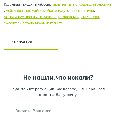
Коллекция входит в наборы:
измельчитель отходов для раковины
,
мойки
,
врезные мойки
,
мойки из искусственного камня
,
мойки искусственный камень под столешницу
,
смесители
,
смесители латунь
,
мойки из гранита
.
В ИЗБРАННОЕ
Не нашли, что искали?
Задайте интересующий Вас вопрос, и мы пришлем
ответ на Вашу почту