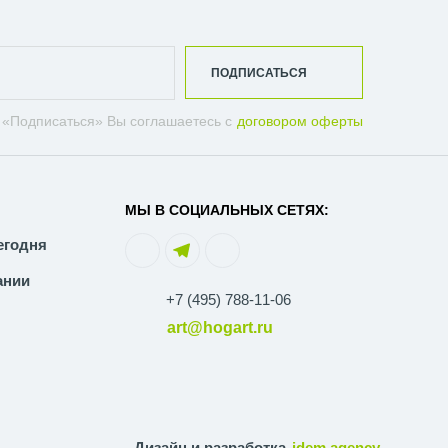
ПОДПИСАТЬСЯ
 «Подписаться» Вы соглашаетесь с
договором оферты
МЫ В СОЦИАЛЬНЫХ СЕТЯХ:
егодня
ании
+7 (495) 788-11-06
art@hogart.ru
Дизайн и разработка
idem.agency