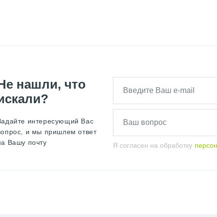
Не нашли, что
искали?
Задайте интересующий Вас
вопрос, и мы пришлем ответ
на Вашу почту
Я согласен на обработку
персо