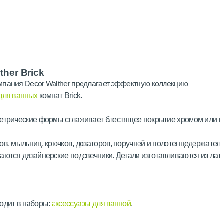
ther Brick
пания Decor Walther предлагает эффектную коллекцию
для ванных
комнат Brick.
етрические формы сглаживает блестящее покрытие хромом или 
ов, мыльниц, крючков, дозаторов, поручней и полотенцедержател
аются дизайнерские подсвечники. Детали изготавливаются из ла
одит в наборы:
аксессуары для ванной
.