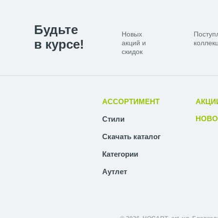
Будьте
Новых
Поступ
в курсе!
акций и
коллекц
скидок
АССОРТИМЕНТ
АКЦИ
НОВО
Стили
Скачать каталог
Категории
Аутлет