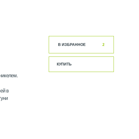
В ИЗБРАННОЕ
2
КУПИТЬ
никелем.
ей в
туни