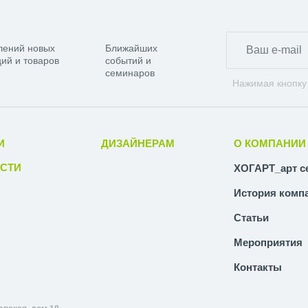
лений новых
Ближайших
ий и товаров
событий и
семинаров
Нажимая кнопку
И
ДИЗАЙНЕРАМ
О КОМПАНИИ
СТИ
ХОГАРТ_арт с
История комп
Статьи
Мероприятия
Контакты