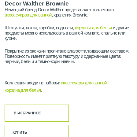
Decor Walther Brownie
Немецкий бренд Decor Walther представляет коллекцию
аксессуаров для ванной
, хранения Brownie.
Шкатулки, лотки, коробки, подносы,
корзины для белья
и другие
предметы можно использовать в ванной комнате, спальне или
кухне.
Покрытие из экокожи пропитано влагоотталкивающим составом.
Поверхность имеет приятную текстуру и сдержанные цвета:
черный, белый и темно-коричневый.
Коллекция входит в наборы:
аксессуары для ванной
,
корзина для белья
.
В ИЗБРАННОЕ
КУПИТЬ