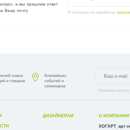
вопрос, и мы пришлем ответ
на Вашу почту
Я согласен на обработку
персо
лений новых
Ближайших
ий и товаров
событий и
семинаров
Нажимая кнопку
И
ДИЗАЙНЕРАМ
О КОМПАНИИ
СТИ
ХОГАРТ_арт с