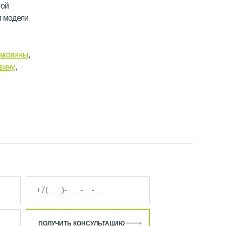
ной
и модели
аковины
,
вину
,
ПОЛУЧИТЬ КОНСУЛЬТАЦИЮ