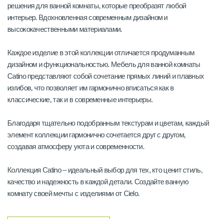
решения для ванной комнаты, которые преобразят любой
интерьер. Вдохновленная современным дизайном и
высококачественными материалами.
Каждое изделие в этой коллекции отличается продуманным
дизайном и функциональностью. Мебель для ванной комнаты
Catino представляют собой сочетание прямых линий и плавных
изгибов, что позволяет им гармонично вписаться как в
классические, так и в современные интерьеры.
Благодаря тщательно подобранным текстурам и цветам, каждый
элемент коллекции гармонично сочетается друг с другом,
создавая атмосферу уюта и современности.
Коллекция Catino – идеальный выбор для тех, кто ценит стиль,
качество и надежность в каждой детали. Создайте ванную
комнату своей мечты с изделиями от Cielo.