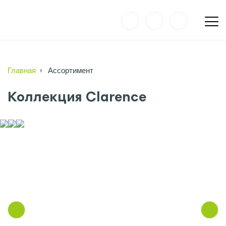
Главная
Ассортимент
Коллекция Clarence