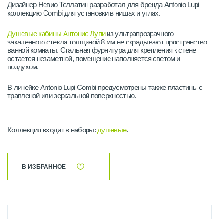
Дизайнер Невио Теллатин разработал для бренда Antonio Lupi
коллекцию Combi для установки в нишах и углах.
Душевые кабины Антонио Лупи
из ультрапрозрачного
закаленного стекла толщиной 8 мм не скрадывают пространство
ванной комнаты. Стальная фурнитура для крепления к стене
остается незаметной, помещение наполняется светом и
воздухом.
В линейке Antonio Lupi Combi предусмотрены также пластины с
травленой или зеркальной поверхностью.
Коллекция входит в наборы:
душевые
.
В ИЗБРАННОЕ