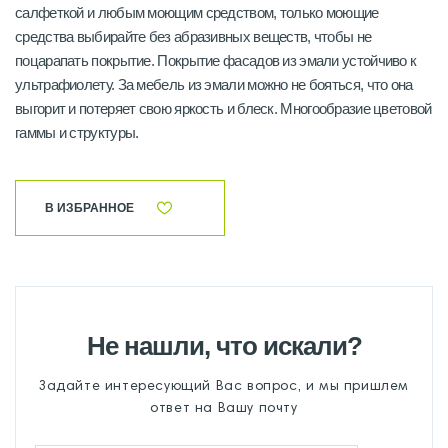
салфеткой и любым моющим средством, только моющие
средства выбирайте без абразивных веществ, чтобы не
поцарапать покрытие. Покрытие фасадов из эмали устойчиво к
ультрафиолету. За мебель из эмали можно не бояться, что она
выгорит и потеряет свою яркость и блеск. Многообразие цветовой
гаммы и структуры.
В ИЗБРАННОЕ
Не нашли, что искали?
Задайте интересующий Вас вопрос, и мы пришлем
ответ на Вашу почту