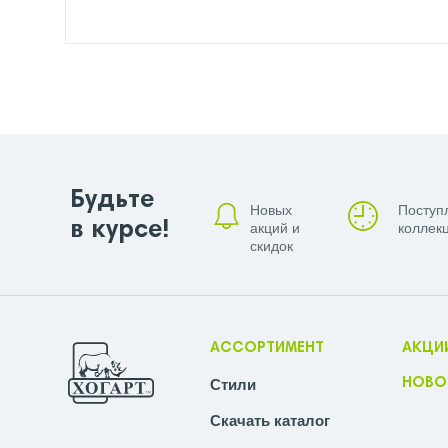
Будьте
Новых
Поступ
в курсе!
акций и
коллекц
скидок
АССОРТИМЕНТ
АКЦИ
Стили
НОВО
Скачать каталог