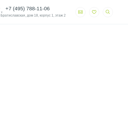
+7 (495) 788-11-06
. Братиславская, дом 18, корпус 1, этаж 2