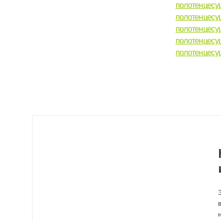
полотенцесу
полотенцесу
полотенцесу
полотенцесуш
полотенцесу