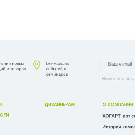
лений новых
Ближайших
ий и товаров
событий и
семинаров
Нажимая кнопку
И
ДИЗАЙНЕРАМ
О КОМПАНИИ
СТИ
ХОГАРТ_арт с
История комп