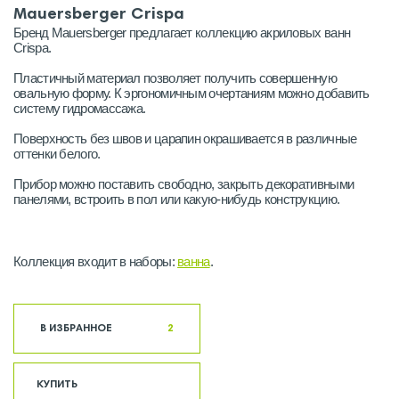
Mauersberger Crispa
Бренд Mauersberger предлагает коллекцию акриловых ванн
Crispa.
Пластичный материал позволяет получить совершенную
овальную форму. К эргономичным очертаниям можно добавить
систему гидромассажа.
Поверхность без швов и царапин окрашивается в различные
оттенки белого.
Прибор можно поставить свободно, закрыть декоративными
панелями, встроить в пол или какую-нибудь конструкцию.
Коллекция входит в наборы:
ванна
.
В ИЗБРАННОЕ
2
КУПИТЬ