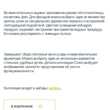
Во вместительных ящиках эргономично разместятся полотенца,
косметика, фен. Для фасадов можно выбрать один из множества
цветов, шпон из натурального дерева или зеркало со встроенной
светодиодной подсветкой. Цветное освещение взбодрит,
порадует, поднимет настроение при принятии водных процедур.
Его можно регулировать с помощью пульта.
Завершают образ полезные аксессуары и привлекательная
фурнитура. Можно выбрать один из нескольких вариантов
стильных удобных ручек. Детали коллекции Crono разбудят
воображение, воплотят представление об уюте и
функциональности.
Коллекция входит в наборы:
мебель
.
В ИЗБРАННОЕ