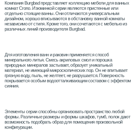
Компания Burgbad представляет коллекцию мебели для ванных
комнат Crono. Изюминкой серии являются пристенные или
отдельно стоящие ванны. Они отличаются универсальным
дизайном, хорошо вписываются в обстановку ванной комнаты
независимо от стиля. Кроме того, они сочетаются с мебелью из
различных линий производителя Burgbad.
Для изготовления ванн и раковин применяется способ
минерального литья. Смесь акриловых смол и порошка
природных минералов застывает, образует уникальный
материал, не имеющий микроскопических пор. Он не впитывает
грязную воду, пыль, не желтеет, не разрушается. Поверхность
покрывается особым водоотталкивающим составом с эффектом
сияния.
Элементы серии способны организовать пространство любой
формы. Различные размеры и формы шкафов, тумб, полок дают
возможность подобрать образ для помещения произвольной
конфигурации.