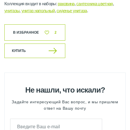
Коллекция входит в наборы:
раковина
,
сантехника цветная
,
унитазы
,
унитаз напольный
,
сиденье унитаза
.
В ИЗБРАННОЕ
2
КУПИТЬ
Не нашли, что искали?
Задайте интересующий Вас вопрос, и мы пришлем
ответ на Вашу почту