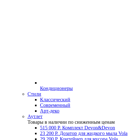
Кондиционеры
Стили
Классический
Современный
Арт-деко
Аутлет
Товары в наличии по сниженным ценам
515 000 Р.
Комплект Devon&Devon
23 200 Р.
Дозатор для жидкого мыла Vola
29 200 Р.
Контейнер для мусора Vola