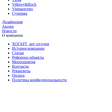
Villeroy&Boch
Vismaravetro
Сунержа
Дизайнерам
Акции
Новости
О компании
ХОГАРТ_арт сегодня
История компании
Статьи
Референц-объекты
Мероприятия
Контакты
Реквизиты
Оплата
Политика конфиденциальности