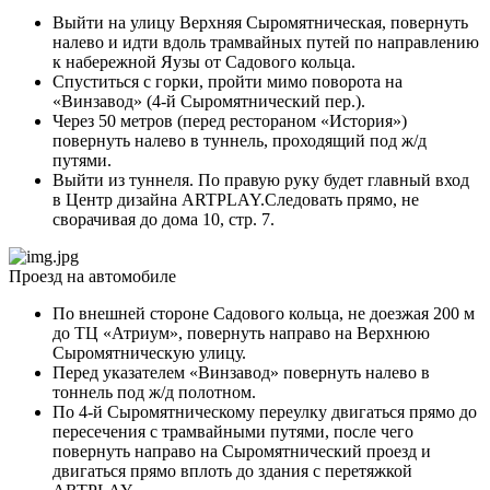
Выйти на улицу Верхняя Сыромятническая, повернуть
налево и идти вдоль трамвайных путей по направлению
к набережной Яузы от Садового кольца.
Спуститься с горки, пройти мимо поворота на
«Винзавод» (4-й Сыромятнический пер.).
Через 50 метров (перед рестораном «История»)
повернуть налево в туннель, проходящий под ж/д
путями.
Выйти из туннеля. По правую руку будет главный вход
в Центр дизайна ARTPLAY.Следовать прямо, не
сворачивая до дома 10, стр. 7.
Проезд на автомобиле
По внешней стороне Садового кольца, не доезжая 200 м
до ТЦ «Атриум», повернуть направо на Верхнюю
Сыромятническую улицу.
Перед указателем «Винзавод» повернуть налево в
тоннель под ж/д полотном.
По 4-й Сыромятническому переулку двигаться прямо до
пересечения с трамвайными путями, после чего
повернуть направо на Сыромятнический проезд и
двигаться прямо вплоть до здания с перетяжкой