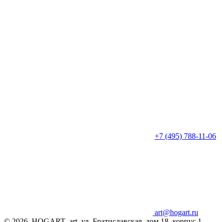
+7 (495) 788-11-06
art@hogart.ru
© 2026, HOGART_art, ул. Братиславская, дом 18, корпус 1,