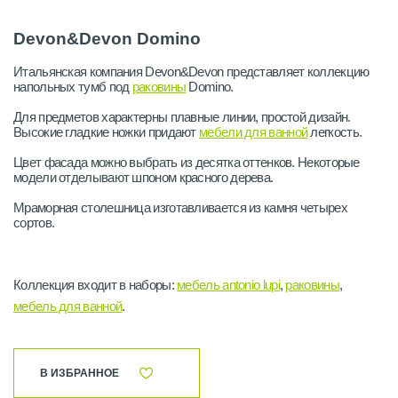
Devon&Devon Domino
Итальянская компания Devon&Devon представляет коллекцию
напольных тумб под
раковины
Domino.
Для предметов характерны плавные линии, простой дизайн.
Высокие гладкие ножки придают
мебели для ванной
легкость.
Цвет фасада можно выбрать из десятка оттенков. Некоторые
модели отделывают шпоном красного дерева.
Мраморная столешница изготавливается из камня четырех
сортов.
Коллекция входит в наборы:
мебель antonio lupi
,
раковины
,
мебель для ванной
.
В ИЗБРАННОЕ