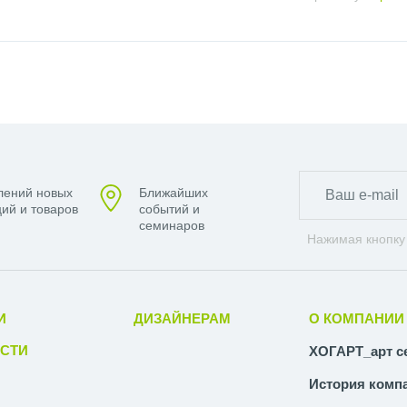
лений новых
Ближайших
ий и товаров
событий и
семинаров
Нажимая кнопку
И
ДИЗАЙНЕРАМ
О КОМПАНИИ
СТИ
ХОГАРТ_арт с
История комп