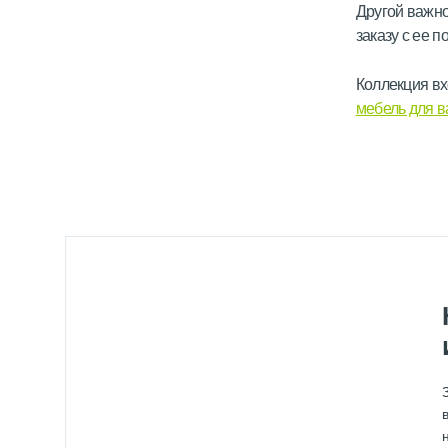
Другой важно
заказу с ее 
Коллекция вх
мебель для 