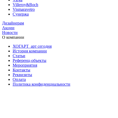
Villeroy&Boch
Vismaravetro
Сунержа
Дизайнерам
Акции
Новости
О компании
ХОГАРТ_арт сегодня
История компании
Статьи
Референц-объекты
Мероприятия
Контакты
Реквизиты
Оплата
Политика конфиденциальности