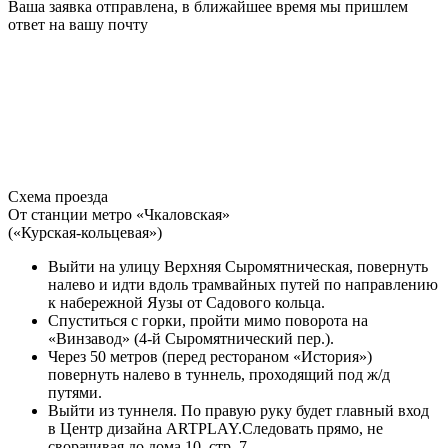
Ваша заявка отправлена, в ближайшее время мы пришлем
ответ на вашу почту
Схема проезда
От станции метро «Чкаловская»
(«Курская-кольцевая»)
Выйти на улицу Верхняя Сыромятническая, повернуть
налево и идти вдоль трамвайных путей по направлению
к набережной Яузы от Садового кольца.
Спуститься с горки, пройти мимо поворота на
«Винзавод» (4-й Сыромятнический пер.).
Через 50 метров (перед рестораном «История»)
повернуть налево в туннель, проходящий под ж/д
путями.
Выйти из туннеля. По правую руку будет главный вход
в Центр дизайна ARTPLAY.Следовать прямо, не
сворачивая до дома 10, стр. 7.