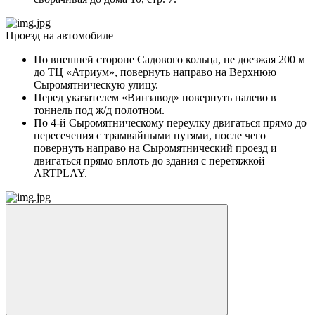
Проезд на автомобиле
По внешней стороне Садового кольца, не доезжая 200 м
до ТЦ «Атриум», повернуть направо на Верхнюю
Сыромятническую улицу.
Перед указателем «Винзавод» повернуть налево в
тоннель под ж/д полотном.
По 4-й Сыромятническому переулку двигаться прямо до
пересечения с трамвайными путями, после чего
повернуть направо на Сыромятнический проезд и
двигаться прямо вплоть до здания с перетяжкой
ARTPLAY.