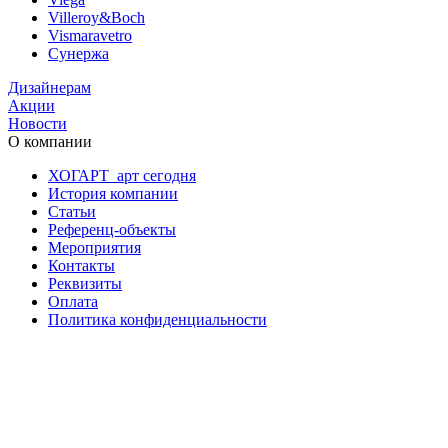
Villeroy&Boch
Vismaravetro
Сунержа
Дизайнерам
Акции
Новости
О компании
ХОГАРТ_арт сегодня
История компании
Статьи
Референц-объекты
Мероприятия
Контакты
Реквизиты
Оплата
Политика конфиденциальности