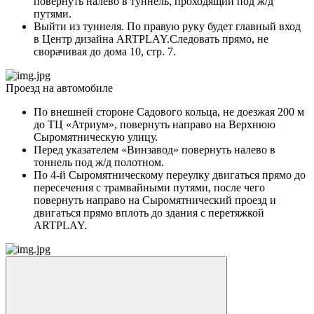
повернуть налево в туннель, проходящий под ж/д
путями.
Выйти из туннеля. По правую руку будет главный вход
в Центр дизайна ARTPLAY.Следовать прямо, не
сворачивая до дома 10, стр. 7.
Проезд на автомобиле
По внешней стороне Садового кольца, не доезжая 200 м
до ТЦ «Атриум», повернуть направо на Верхнюю
Сыромятническую улицу.
Перед указателем «Винзавод» повернуть налево в
тоннель под ж/д полотном.
По 4-й Сыромятническому переулку двигаться прямо до
пересечения с трамвайными путями, после чего
повернуть направо на Сыромятнический проезд и
двигаться прямо вплоть до здания с перетяжкой
ARTPLAY.