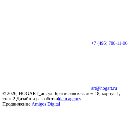
+7 (495) 788-11-06
art@hogart.ru
© 2026, HOGART_art, ул. Братиславская, дом 18, корпус 1,
этаж 2
Дизайн и разработка
idem.agency
Продвижение
Amigos Digital