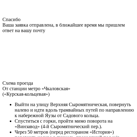
Спасибо
Ваша заявка отправлена, в ближайшее время мы пришлем
ответ на вашу почту
Схема проезда
От станции метро «Чкаловская»
(«Курская-кольцевая»)
Выйти на улицу Верхняя Сыромятническая, повернуть
налево и идти вдоль трамвайных путей по направлению
к набережной Яузы от Садового кольца.
Спуститься с горки, пройти мимо поворота на
«Винзавод» (4-й Сыромятнический пер.).
Через 50 метров (перед рестораном «История»)