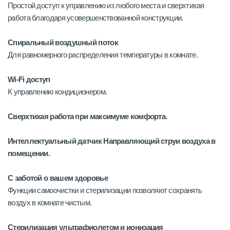
Простой доступ к управлению из любого места и сверхтихая
работа благодаря усовершенствованной конструкции.
Спиральный воздушный поток
Для равномерного распределения температуры в комнате.
Wi-Fi доступ
К управлению кондиционером.
Сверхтихая работа при максимуме комфорта.
Интеллектуальный датчик Направляющий струи воздуха в
помещении.
С заботой о вашем здоровье
Функции самоочистки и стерилизации позволяют сохранять
воздух в комнате чистым.
Стерилизация ультрафиолетом и ионизация