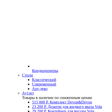
Кондиционеры
Стили
Классический
Современный
Арт-деко
Аутлет
Товары в наличии по сниженным ценам
515 000 Р.
Комплект Devon&Devon
23 200 Р.
Дозатор для жидкого мыла Vola
29 200 Р.
Контейнер для мусора Vola