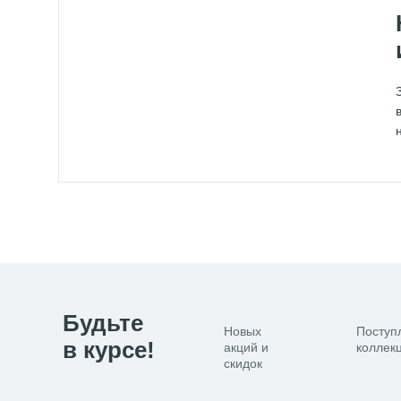
Будьте
Новых
Поступ
в курсе!
акций и
коллекц
скидок