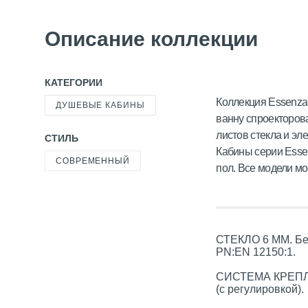
Описание коллекции
КАТЕГОРИИ
Коллекция Essenza 
ДУШЕВЫЕ КАБИНЫ
ванну спроекторов
листов стекла и эл
СТИЛЬ
Кабины серии Essen
СОВРЕМЕННЫЙ
пол. Все модели м
СТЕКЛО 6 ММ. Без
PN:EN 12150:1.
СИСТЕМА КРЕПЛЕН
(с регулировкой).