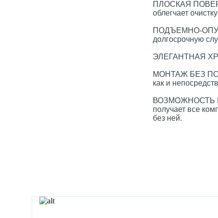
ПЛОСКАЯ ПОВЕРХН
облегчает очистку
ПОДЪЕМНО-ОПУСК
долгосрочную слу
ЭЛЕГАНТНАЯ Х
МОНТАЖ БЕЗ ПОДД
как и непосредств
ВОЗМОЖНОСТЬ М
получает все ком
без ней.