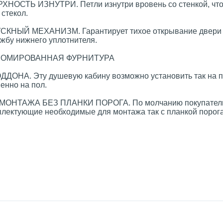
ОСТЬ ИЗНУТРИ. Петли изнутри вровень со стенкой, чт
 стекол.
НЫЙ МЕХАНИЗМ. Гарантирует тихое открывание двери
жбу нижнего уплотнителя.
РОМИРОВАННАЯ ФУРНИТУРА
ОНА. Эту душевую кабину возможно установить так на п
енно на пол.
ОНТАЖА БЕЗ ПЛАНКИ ПОРОГА. По молчанию покупател
плектующие необходимые для монтажа так с планкой порога,