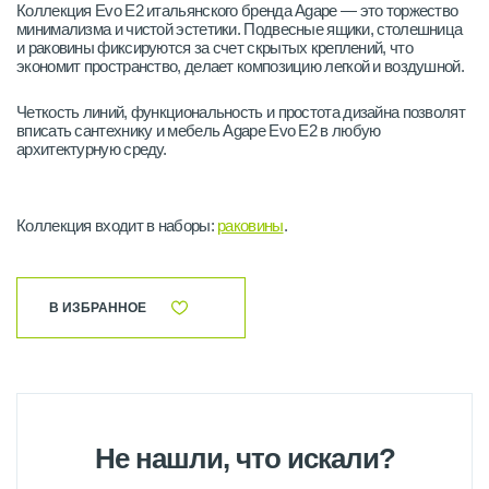
Коллекция Evo E2 итальянского бренда Agape — это торжество
минимализма и чистой эстетики. Подвесные ящики, столешница
и раковины фиксируются за счет скрытых креплений, что
экономит пространство, делает композицию легкой и воздушной.
Четкость линий, функциональность и простота дизайна позволят
вписать сантехнику и мебель Agape Evo E2 в любую
архитектурную среду.
Коллекция входит в наборы:
раковины
.
В ИЗБРАННОЕ
Не нашли, что искали?